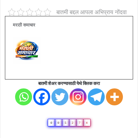
बातमी बद्दल आपला अभिप्राय नोंदवा
मराठी समाचार
बातमी शेअर करण्यासाठी येथे क्लिक करा
0
0
5
2
7
4