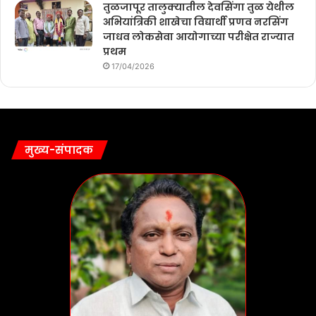
तुळजापूर तालुक्यातील देवसिंगा तुळ येथील
अभियांत्रिकी शाखेचा विद्यार्थी प्रणव नरसिंग
जाधव लोकसेवा आयोगाच्या परीक्षेत राज्यात
प्रथम
17/04/2026
मुख्य-संपादक