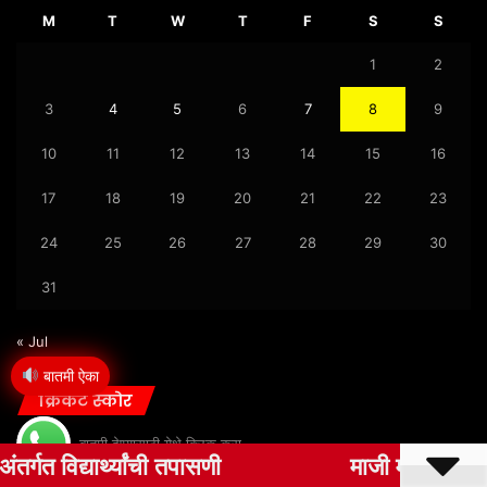
M
T
W
T
F
S
S
1
2
3
4
5
6
7
8
9
10
11
12
13
14
15
16
17
18
19
20
21
22
23
24
25
26
27
28
29
30
31
« Jul
बातमी ऐका
क्रिकेट स्कोर
बातमी देण्यासाठी येथे क्लिक करा
माजी मंत्री मधुकरराव चव्हाण यांच्या वाढदिवसा