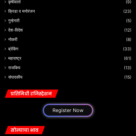
कृषीवार्ता
(9)
क्रिडा व मनोरंजन
(23)
गुन्हेगारी
(5)
देश-विदेश
(12)
नोकरी
(8)
ब्रेकिंग
(33)
महाराष्ट्र
(61)
राजकिय
(13)
संपादकीय
(15)
प्रतिनिधी रजिस्ट्रेशन
Register Now
सोन्याचा भाव