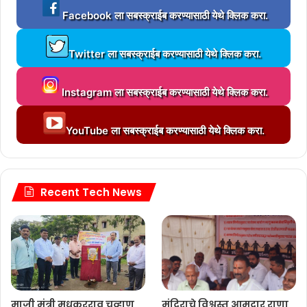
L
Facebook ला सबस्क्राईब करण्यासाठी येथे क्लिक करा.
o
a
L
d
Twitter ला सबस्क्राईब करण्यासाठी येथे क्लिक करा.
o
i
a
n
L
d
g
Instagram ला सबस्क्राईब करण्यासाठी येथे क्लिक करा.
o
i
.
a
n
.
L
d
g
YouTube ला सबस्क्राईब करण्यासाठी येथे क्लिक करा.
.
o
i
.
a
n
.
d
g
.
i
.
n
Recent Tech News
.
g
.
.
.
.
मंदिराचे विश्वस्त आमदार राणा
माजी मंत्री मधुकरराव चव्हाण