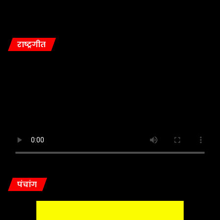
राष्ट्रगीत
पंचांग