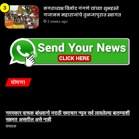
नगराध्यक्ष विनोद गंगणे यांच्या शुभहस्ते
गजानन महाराजांचे तुळजापुरात स्वागत
3 weeks ago
घोषणा
नमस्कार वाचक बांधवानो मराठी समाचार न्यूज सर्व लावलेल्या बातम्याशी
सहमत असतील असे नाही
संपादक