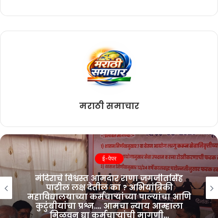
मराठी समाचार
ई-पेपर
मंदिराच्या विकास आराखड्याच्या यशस्वी
होण्यासाठी वैदिक मंत्रोचारात संकल्प