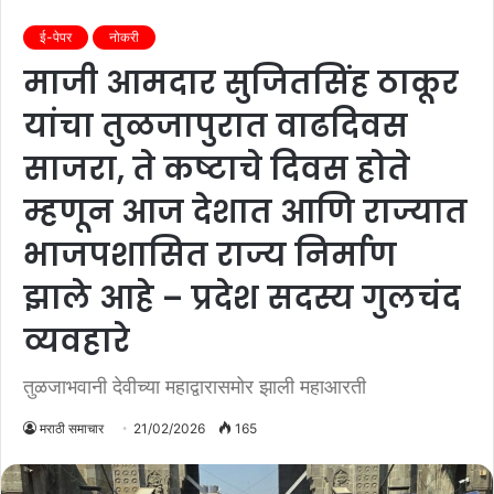
ई-पेपर
नोकरी
माजी आमदार सुजितसिंह ठाकूर
यांचा तुळजापुरात वाढदिवस
साजरा, ते कष्टाचे दिवस होते
म्हणून आज देशात आणि राज्यात
भाजपशासित राज्य निर्माण
झाले आहे – प्रदेश सदस्य गुलचंद
व्यवहारे
तुळजाभवानी देवीच्या महाद्वारासमोर झाली महाआरती
मराठी समाचार
21/02/2026
165