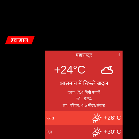
हवामान
महाराष्ट्र
+24°C
आसमान में छिछले बादल
दबाव: 754 मिमी एचजी
नमी: 87%
हवा: पश्चिम, 4.6 मीटर/सेकंड
+26°C
प्रात
+30°C
दिन