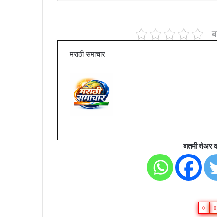
ब
मराठी समाचार
बातमी शेअर क
0
0