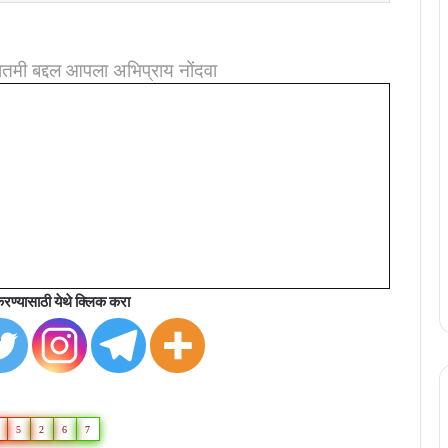
ातमी बद्दल आपला अभिप्राय नोंदवा
रण्यासाठी येथे क्लिक करा
5
2
6
7