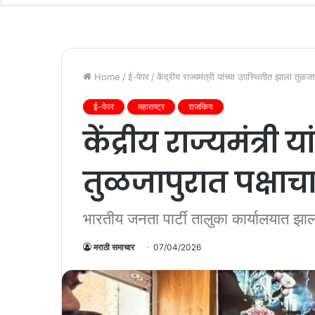
Home
/
ई-पेपर
/
केंद्रीय राज्यमंत्री यांच्या उपस्थितीत झाला तुळजा
ई-पेपर
महाराष्ट्र
राजकिय
केंद्रीय राज्यमंत्री
तुळजापुरात पक्षाच
भारतीय जनता पार्टी तालुका कार्यालयात झा
मराठी समाचार
07/04/2026