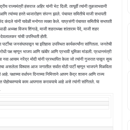
्रीय राज्यमंत्री हंसराज अहिर यांनी भेट दिली. तत्पूर्वी त्यांनी तुळजाभवानी
े आणि त्यांच्या हस्ते ध्वजारोहण संपन्न झाले. पंचायत समितीचे माजी सभापती
नंद कंदले यांनी यावेळी मनोगत व्यक्त केले. याप्रसंगी पंचायत समितीचे सभापती
डी अध्यक्ष विजय शिंगाडे, माजी शहराध्यक्ष शांताराम पेंदे, माजी शहर
देवलालकर यांची उपस्थिती होती.
ा पार्टीचा जनसंघापासून चा इतिहास उपस्थित कार्यकर्त्यांना सांगितला. जनतेची
रोधी पक्ष म्हणून भाजप आणि खंबीर आणि प्रभावी भूमिका मांडली. प्रधानमंत्री
चा नवा आयाम नरेंद्र मोदी यांनी प्रस्थापित केला जो त्यांनी गुजरात पासून सुरू
जनतेचा असलेला विश्वास आज जगातील सर्वात मोठी पार्टी म्हणून भाजपने मिळविला
ी आहे. पक्षाच्या वर्धापन दिनाच्या निमित्ताने आपण केंद्र शासन आणि राज्य
ंत पोहोचवण्याचे काम आपणास करावयाचे आहे असे त्यांनी सांगितले. या
.