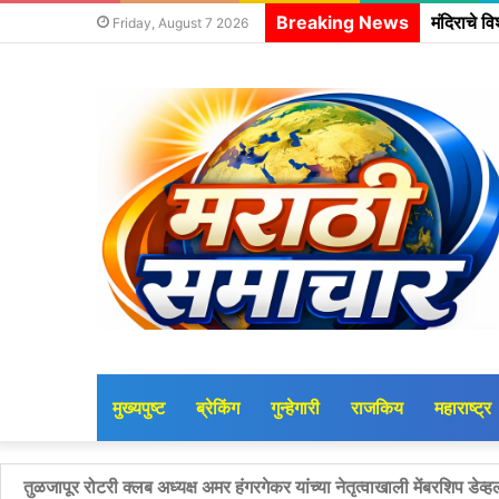
Breaking News
Friday, August 7 2026
शोध बा
मुख्यपुष्ट
ब्रेकिंग
गुन्हेगारी
राजकिय
महाराष्ट्र
अनुभवांची समृद्धी, निरीक्षण आणि संयमातून सकस कवितेची निर्मिती शक्य : जयं