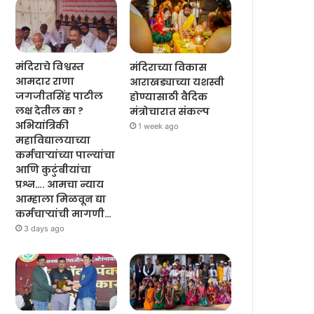
मंदिराचे विश्वस्त
मंदिराच्या विकास
आमदार राणा
आराखड्याच्या यशस्वी
जगजीतसिंह पाटील
होण्यासाठी वैदिक
लक्ष देतील का ?
मंत्रोचारात संकल्प
अभियांत्रिकी
1 week ago
महाविद्यालयाच्या
कर्मचाऱ्यांच्या पाल्यांचा
आणि कुटुंबीयांचा
प्रश्न…. आमचा न्याय
आम्हाला मिळवून द्या
कर्मचाऱ्यांची मागणी…
3 days ago